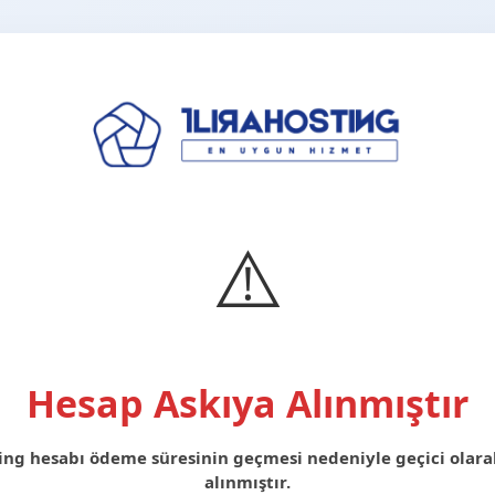
⚠️
Hesap Askıya Alınmıştır
ing hesabı ödeme süresinin geçmesi nedeniyle geçici olara
alınmıştır.