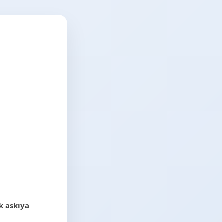
k askıya