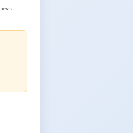
lanması