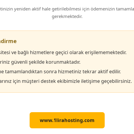
inizin yeniden aktif hale getirilebilmesi için ödemenizin tamam
gerekmektedir.
endirme
itesi ve bağlı hizmetlere geçici olarak erişilememektedir.
eriniz güvenli şekilde korunmaktadır.
 tamamlandıktan sonra hizmetiniz tekrar aktif edilir.
rınız için müşteri destek ekibimizle iletişime geçebilirsiniz.
www.1lirahosting.com