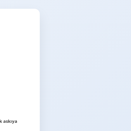
k askıya