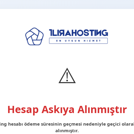
⚠️
Hesap Askıya Alınmıştır
ing hesabı ödeme süresinin geçmesi nedeniyle geçici olara
alınmıştır.