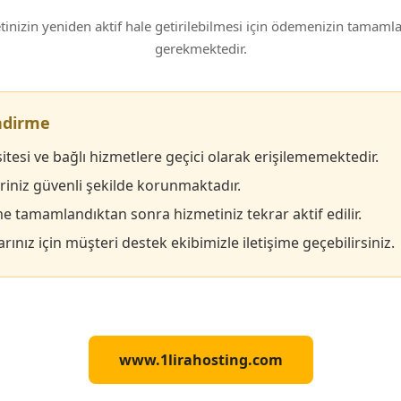
inizin yeniden aktif hale getirilebilmesi için ödemenizin tamam
gerekmektedir.
endirme
itesi ve bağlı hizmetlere geçici olarak erişilememektedir.
eriniz güvenli şekilde korunmaktadır.
 tamamlandıktan sonra hizmetiniz tekrar aktif edilir.
rınız için müşteri destek ekibimizle iletişime geçebilirsiniz.
www.1lirahosting.com