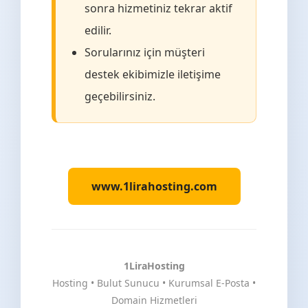
sonra hizmetiniz tekrar aktif
edilir.
Sorularınız için müşteri
destek ekibimizle iletişime
geçebilirsiniz.
www.1lirahosting.com
1LiraHosting
Hosting • Bulut Sunucu • Kurumsal E-Posta •
Domain Hizmetleri