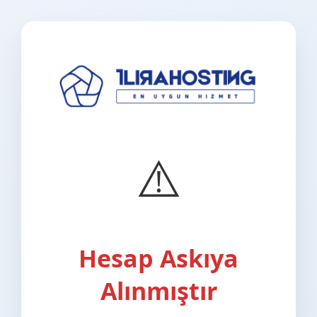
⚠️
Hesap Askıya
Alınmıştır