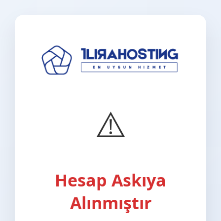
⚠️
Hesap Askıya
Alınmıştır