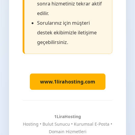
sonra hizmetiniz tekrar aktif
edilir.
Sorularınız için müşteri
destek ekibimizle iletişime
geçebilirsiniz.
www.1lirahosting.com
1LiraHosting
Hosting • Bulut Sunucu • Kurumsal E-Posta •
Domain Hizmetleri