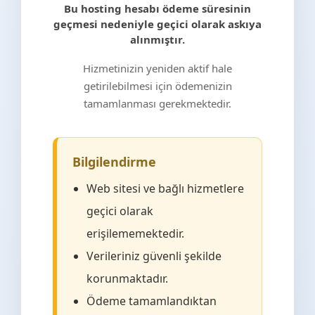
Bu hosting hesabı ödeme süresinin
geçmesi nedeniyle geçici olarak askıya
alınmıştır.
Hizmetinizin yeniden aktif hale
getirilebilmesi için ödemenizin
tamamlanması gerekmektedir.
Bilgilendirme
Web sitesi ve bağlı hizmetlere
geçici olarak
erişilememektedir.
Verileriniz güvenli şekilde
korunmaktadır.
Ödeme tamamlandıktan