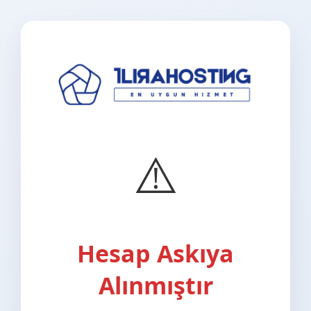
⚠️
Hesap Askıya
Alınmıştır