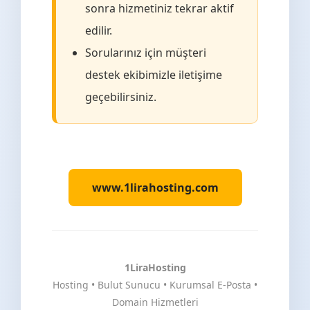
sonra hizmetiniz tekrar aktif
edilir.
Sorularınız için müşteri
destek ekibimizle iletişime
geçebilirsiniz.
www.1lirahosting.com
1LiraHosting
Hosting • Bulut Sunucu • Kurumsal E-Posta •
Domain Hizmetleri