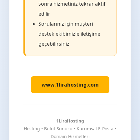
sonra hizmetiniz tekrar aktif
edilir.
Sorularınız için müşteri
destek ekibimizle iletişime
geçebilirsiniz.
www.1lirahosting.com
1LiraHosting
Hosting • Bulut Sunucu • Kurumsal E-Posta •
Domain Hizmetleri