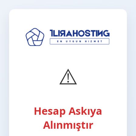
⚠️
Hesap Askıya
Alınmıştır