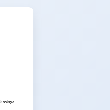
k askıya