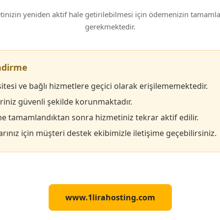
inizin yeniden aktif hale getirilebilmesi için ödemenizin tamam
gerekmektedir.
endirme
itesi ve bağlı hizmetlere geçici olarak erişilememektedir.
eriniz güvenli şekilde korunmaktadır.
 tamamlandıktan sonra hizmetiniz tekrar aktif edilir.
rınız için müşteri destek ekibimizle iletişime geçebilirsiniz.
www.1lirahosting.com