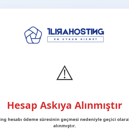
⚠️
Hesap Askıya Alınmıştır
ing hesabı ödeme süresinin geçmesi nedeniyle geçici olara
alınmıştır.