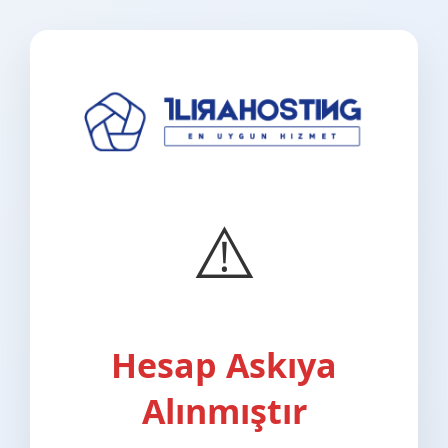
⚠️
Hesap Askıya
Alınmıştır