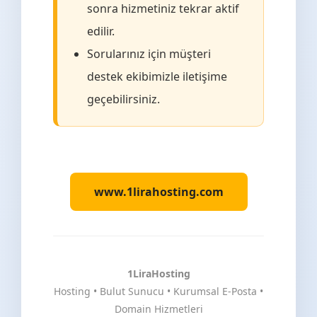
sonra hizmetiniz tekrar aktif
edilir.
Sorularınız için müşteri
destek ekibimizle iletişime
geçebilirsiniz.
www.1lirahosting.com
1LiraHosting
Hosting • Bulut Sunucu • Kurumsal E-Posta •
Domain Hizmetleri