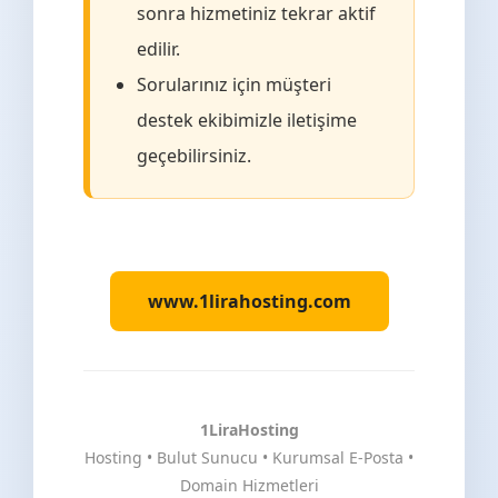
sonra hizmetiniz tekrar aktif
edilir.
Sorularınız için müşteri
destek ekibimizle iletişime
geçebilirsiniz.
www.1lirahosting.com
1LiraHosting
Hosting • Bulut Sunucu • Kurumsal E-Posta •
Domain Hizmetleri