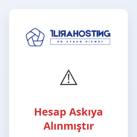
⚠️
Hesap Askıya
Alınmıştır