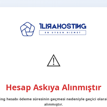
⚠️
Hesap Askıya Alınmıştır
ing hesabı ödeme süresinin geçmesi nedeniyle geçici olara
alınmıştır.