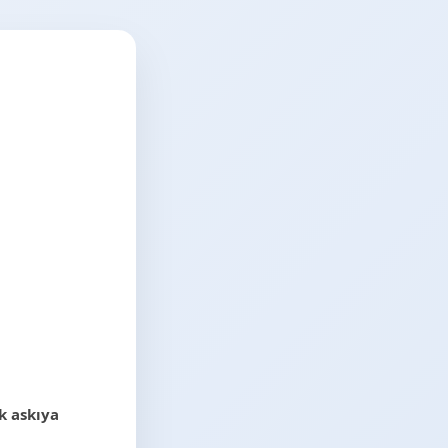
k askıya