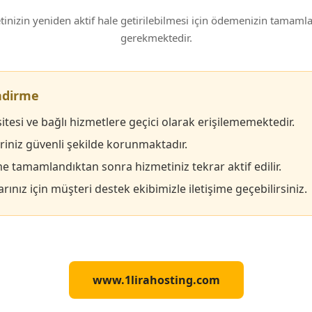
inizin yeniden aktif hale getirilebilmesi için ödemenizin tamam
gerekmektedir.
endirme
itesi ve bağlı hizmetlere geçici olarak erişilememektedir.
eriniz güvenli şekilde korunmaktadır.
 tamamlandıktan sonra hizmetiniz tekrar aktif edilir.
rınız için müşteri destek ekibimizle iletişime geçebilirsiniz.
www.1lirahosting.com