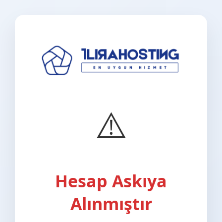
⚠️
Hesap Askıya
Alınmıştır