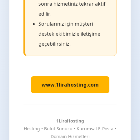
sonra hizmetiniz tekrar aktif
edilir.
Sorularınız için müşteri
destek ekibimizle iletişime
geçebilirsiniz.
www.1lirahosting.com
1LiraHosting
Hosting • Bulut Sunucu • Kurumsal E-Posta •
Domain Hizmetleri